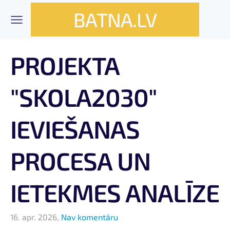
BATNA.LV
PROJEKTA
"SKOLA2030"
IEVIEŠANAS
PROCESA UN
IETEKMES ANALĪZE
16. apr. 2026,
Nav komentāru