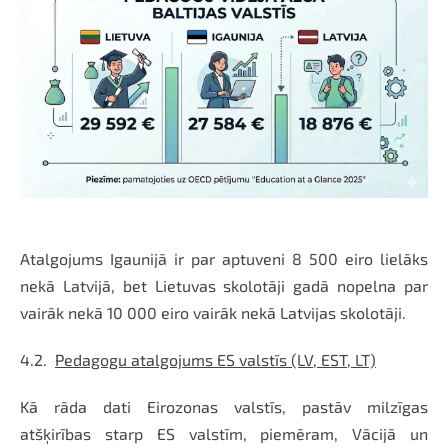
Atalgojums Igaunijā ir par aptuveni 8 500 eiro lielāks
nekā Latvijā, bet Lietuvas skolotāji gadā nopelna par
vairāk nekā 10 000 eiro vairāk nekā Latvijas skolotāji.
4.2.
Pedagogu atalgojums ES valstīs (LV, EST, LT)
Kā rāda dati Eirozonas valstīs, pastāv milzīgas
atšķirības starp ES valstīm, piemēram,
Vācijā un