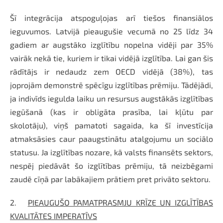
Šī integrācija atspoguļojas arī tiešos finansiālos
ieguvumos. Latvijā pieaugušie vecumā no 25 līdz 34
gadiem ar augstāko izglītību nopelna vidēji par 35%
vairāk nekā tie, kuriem ir tikai vidējā izglītība. Lai gan šis
rādītājs ir nedaudz zem OECD vidējā (38%), tas
joprojām demonstrē spēcīgu izglītības prēmiju. Tādējādi,
ja indivīds iegulda laiku un resursus augstākās izglītības
iegūšanā (kas ir obligāta prasība, lai kļūtu par
skolotāju), viņš pamatoti sagaida, ka šī investīcija
atmaksāsies caur paaugstinātu atalgojumu un sociālo
statusu. Ja izglītības nozare, kā valsts finansēts sektors,
nespēj piedāvāt šo izglītības prēmiju, tā neizbēgami
zaudē cīņā par labākajiem prātiem pret privāto sektoru.
2.
PIEAUGUŠO PAMATPRASMJU KRĪZE UN IZGLĪTĪBAS
KVALITĀTES IMPERATĪVS