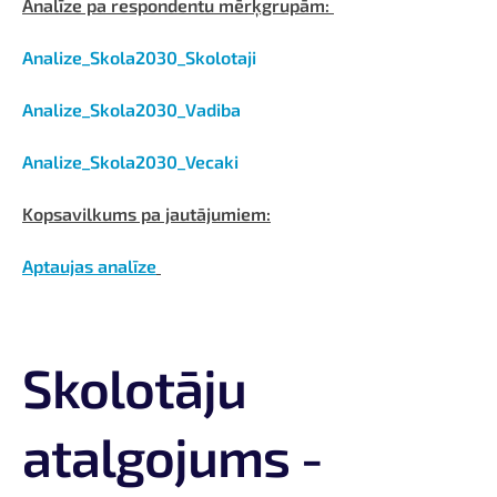
Analīze pa respondentu mērķgrupām:
Analize_Skola2030_Skolotaji
Analize_Skola2030_Vadiba
Analize_Skola2030_Vecaki
Kopsavilkums pa jautājumiem:
Aptaujas analīze
Skolotāju
atalgojums -