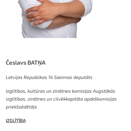
Česlavs BATŅA
Latvijas Republikas 14.Saeimas deputāts
Izglītības, kultūras un zinātnes komisijas Augstākās
izglītības, zinātnes un cilvēkkapitāla apakškomisijas
priekšsēdētājs
IZGLĪTĪBA