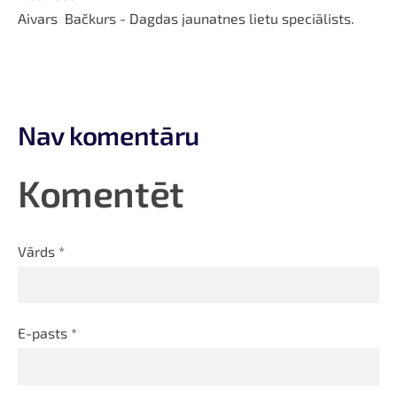
Aivars
Bačkurs
- Dagdas jaunatnes lietu speciālists.
Nav komentāru
Komentēt
Vārds *
E-pasts *