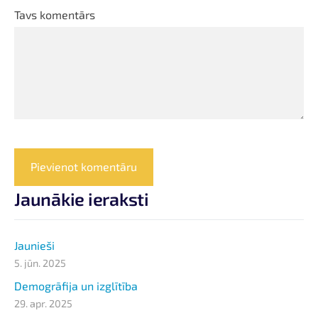
Tavs komentārs
Jaunākie ieraksti
Jaunieši
5. jūn. 2025
Demogrāfija un izglītība
29. apr. 2025