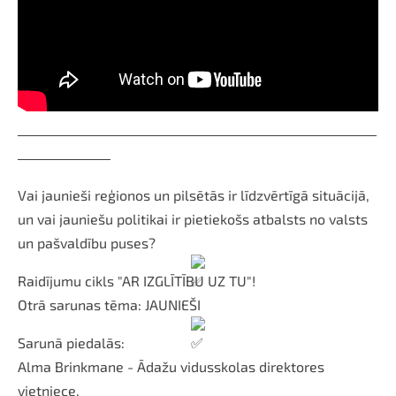
__________________________________________________________
_______________
Vai jaunieši reģionos un pilsētās ir līdzvērtīgā situācijā,
un vai jauniešu politikai ir pietiekošs atbalsts no valsts
un pašvaldību puses?
Raidījumu cikls "AR IZGLĪTĪBU UZ TU"!
Otrā sarunas tēma: JAUNIEŠI
Sarunā piedalās:
Alma Brinkmane
- Ādažu vidusskolas direktores
vietniece.